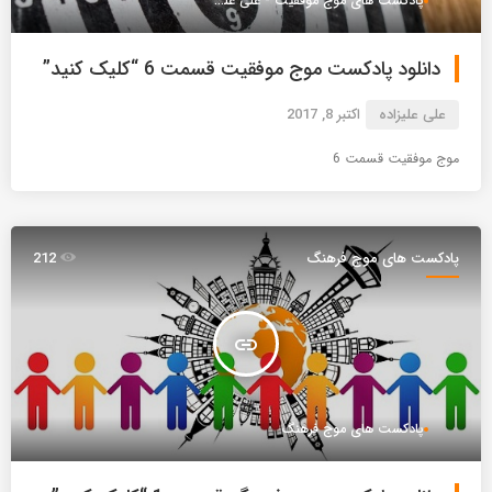
پادکست های موج موفقیت - علی علیزاده
دانلود پادکست موج موفقیت قسمت 6 “کلیک کنید”
علی علیزاده
اکتبر 8, 2017
موج موفقیت قسمت 6
پادکست های موج فرهنگ
212
insert_link
پادکست های موج فرهنگ