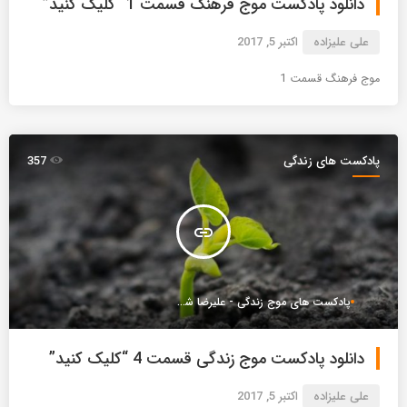
دانلود پادکست موج فرهنگ قسمت 1 “کلیک کنید”
علی علیزاده
اکتبر 5, 2017
موج فرهنگ قسمت 1
پادکست های زندگی
357
insert_link
پادکست های موج زندگی - علیرضا شعبانعلی
دانلود پادکست موج زندگی قسمت 4 “کلیک کنید”
علی علیزاده
اکتبر 5, 2017