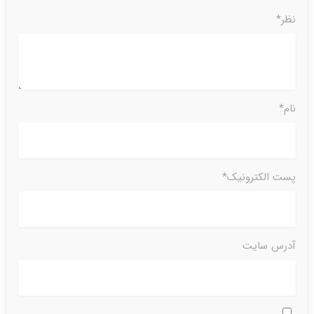
نظر*
نام*
پست الکترونیک*
آدرس سایت