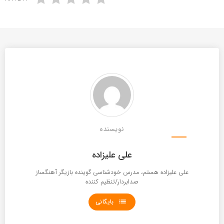
نویسنده
علی علیزاده
علی علیزاده هستم، مدرس خودشناسی گوینده بازیگر آهنگساز
صدابردار/تنظیم کننده
list
بایگانی