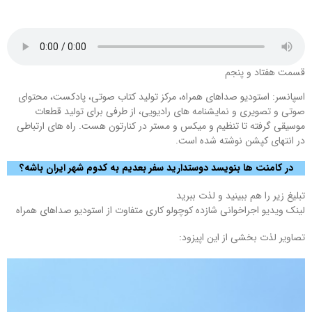
قسمت هفتاد و پنجم
اسپانسر: استودیو صداهای همراه، مرکز تولید کتاب صوتی، پادکست، محتوای
صوتی و تصویری و نمایشنامه های رادیویی، از طرفی برای تولید قطعات
موسیقی گرفته تا تنظیم و میکس و مستر در کنارتون هست. راه های ارتباطی
در انتهای کپشن نوشته شده است.
در کامنت ها بنویسد دوستدارید سفر بعدیم به کدوم شهر ایران باشه؟
تبلیغ زیر را هم ببینید و لذت ببرید
لینک ویدیو اجراخوانی شازده کوچولو کاری متفاوت از استودیو صداهای همراه
تصاویر لذت بخشی از این اپیزود: