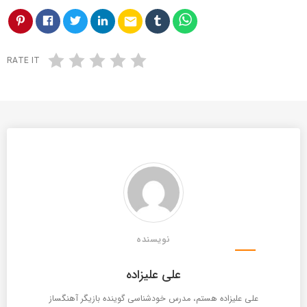
email
RATE IT
نویسنده
علی علیزاده
علی علیزاده هستم، مدرس خودشناسی گوینده بازیگر آهنگساز