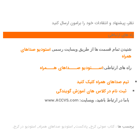
نظر، پیشنهاد و انتقادات خود را برامون ارسال کنید
راه های ارتباطی
استودیو صداهای
شنیدن تمام قسمت ها از طریق وبسایت رسمی
همراه
اســــتودیو صــــداهای هــــمراه
راه های ارتباطی:
تیم صداهای همراه کلیک کنید
ثبت نام در کلاس های آموزش گویندگی
باما در ارتباط باشید، وبسایت: www.ACCVS.com
برجسب ها :
کتاب صوتی کرج
,
پادکست
,
استودیو صداهای همراه
,
استودیو در کرج
.