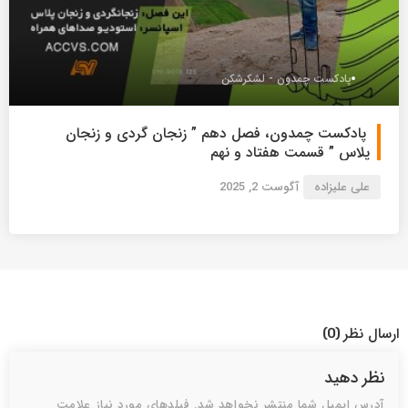
پادکست چمدون - لشکرشکن
پادکست چمدون، فصل دهم ” زنجان گردی و زنجان
پلاس ” قسمت هفتاد و نهم
علی علیزاده
آگوست 2, 2025
ارسال نظر
(0)
نظر دهید
آدرس ایمیل شما منتشر نخواهد شد. فیلدهای مورد نیاز علامت