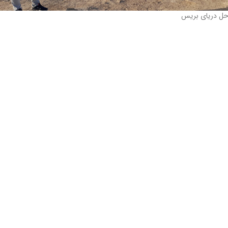
حل دریای بریس