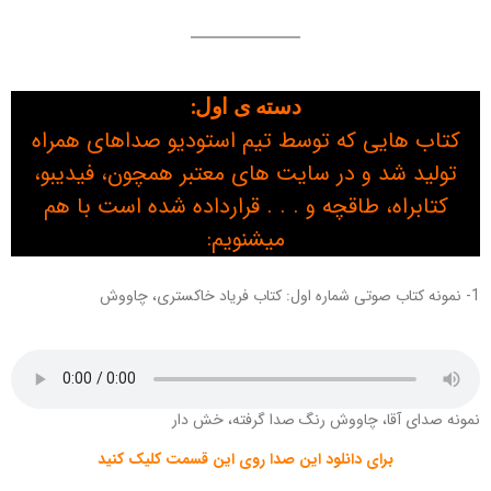
دسته ی اول:
کتاب هایی که توسط تیم استودیو صداهای همراه
تولید شد و در سایت های معتبر همچون، فیدیبو،
کتابراه، طاقچه و . . . قرارداده شده است با هم
میشنویم:
1- نمونه کتاب صوتی شماره اول: کتاب فریاد خاکستری، چاووش
نمونه صدای آقا، چاووش رنگ صدا گرفته، خش دار
برای دانلود این صدا روی این قسمت کلیک کنید