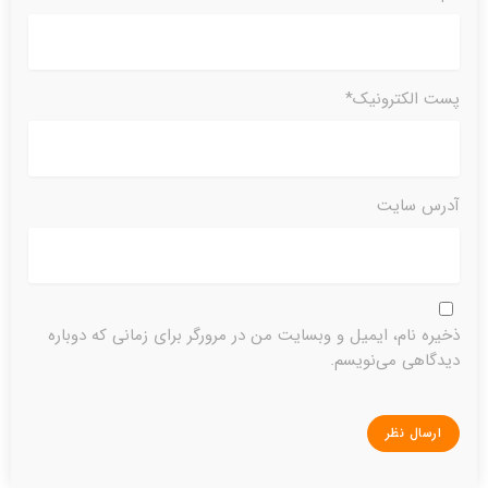
پست الکترونیک*
آدرس سایت
ذخیره نام، ایمیل و وبسایت من در مرورگر برای زمانی که دوباره
دیدگاهی می‌نویسم.