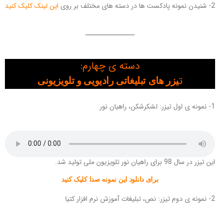
2- شنیدن نمونه پادکست ها در دسته های مختلف بر روی
این لینک کلیک کنید
دسته ی چهارم:
ت
یزر های تبلیغاتی رادیویی و تلویزیونی
1- نمونه ی اول تیزر: لشکرشکن، راهیان نور
این تیزر در سال 98 برای راهیان نور تلویزیون ملی تولید شد.
برای دانلود این نمونه صدا کلیک کنید
2- نمونه ی دوم تیزر: نص، تبلیغات آموزش نرم افزار کتیا