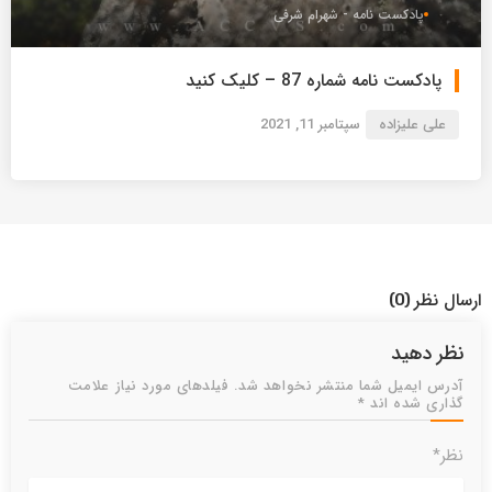
پادکست نامه - شهرام شرفی
پادکست نامه شماره 87 – کلیک کنید
علی علیزاده
سپتامبر 11, 2021
ارسال نظر
(0)
نظر دهید
آدرس ایمیل شما منتشر نخواهد شد. فیلدهای مورد نیاز علامت
گذاری شده اند *
نظر*