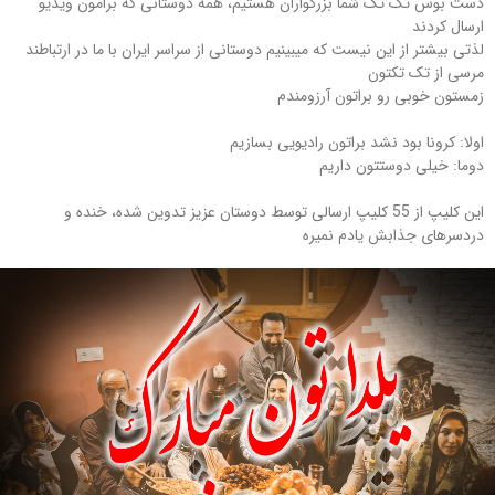
دست بوس تک تک شما بزرگواران هستیم، همه دوستانی که برامون ویدیو
ارسال کردند
لذتی بیشتر از این نیست که میبینیم دوستانی از سراسر ایران با ما در ارتباطند
مرسی از تک تکتون
زمستون خوبی رو براتون آرزومندم
اولا: کرونا بود نشد براتون رادیویی بسازیم
دوما: خیلی دوستتون داریم
این کلیپ از 55 کلیپ ارسالی توسط دوستان عزیز تدوین شده، خنده و
دردسرهای جذابش یادم نمیره