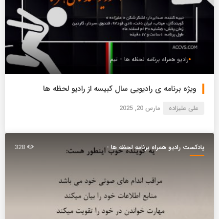
رادیو همراه برنامه لحظه ها - تیم
ویژه برنامه ی رادیویی سال کبیسه از رادیو لحظه ها
علی علیزاده
مارس 20, 2025
پادکست رادیو همراه برنامه لحظه ها -
328
تیم