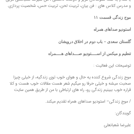
و مدرس کلاس های : فن بیان، تربیت لحن، تربیت حس، شخصیت پردازی.
موج زندگی قسمت ۱۱
استودیو صداهای همراه
گلستان سعدی – باب دوم در اخلاق درویشان
تنطیم و میکس از اســـــتودیو صــــداهای هـــــمراه
توضیحات این فعالیت :
موج زندگی شروع کننده یه حال و هوای خوب توی زندگیه، از خیلی چیزا
صحبت میشه و خیلی حرفا رو میگیم شعر هست مقالات خوب هست و کلا
قراره خوب ببینیم زندگی رو، راه های ارتباطی با من از طریق همین سایت
/ موج زندگی– استودیو صداهای همراه تقدیم میکند.
گویندگان:
علیرضا شعبانعلی