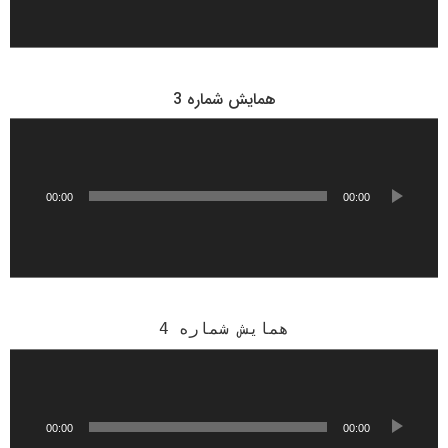
ن
د
ه
ص
و
همایش شماره 3
ت
پ
خ
ش‌
ک
00:00
00:00
ن
ن
د
ه
ص
و
همایش شماره 4
ت
پ
خ
ش‌
ک
00:00
00:00
ن