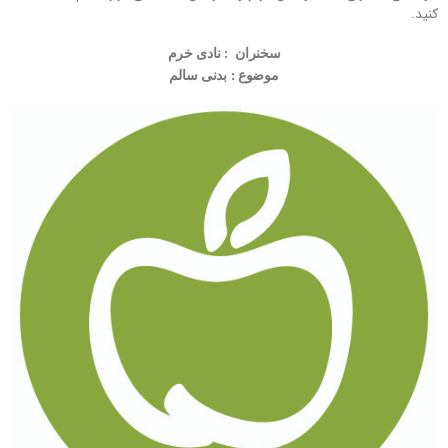
کنید.
سخنران : نادی خرم
موضوع : بدنی سالم