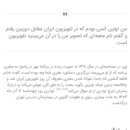
من اولین کسی بودم که در تلویزیون ایران مقابل دوربین رفتم
و گفتم نام جعبه‌ای که تصویر من را در آن می‌بینید تلویزیون
است.
وی در مصاحبه‌ای در سال ۱۳۸۱ به صورت زنده در برنامه مهر در پاسخ به مجری
برنامه که از او می‌پرسد بزرگترین دستاورد هنری شما چه بوده است، گفت خانم
فائقه آتشین که باعث شوکه شدن مجری معروف آن روز تلویزیون ایران شد و
بلافاصله بدون اینکه چیزی بگوید بحث را به طور کلی عوض می‌کند و دربارهٔ
]
[
نیازمند منبع
پسرش ایرج نوذری از او سؤال می‌کند
. نوذری روز چهارشنبه ۱۶ آذر ماه
۱۳۸۴ به علت بیماری ریوی و عفونت کلیوی در بیمارستان مدرس تهران
درگذشت.