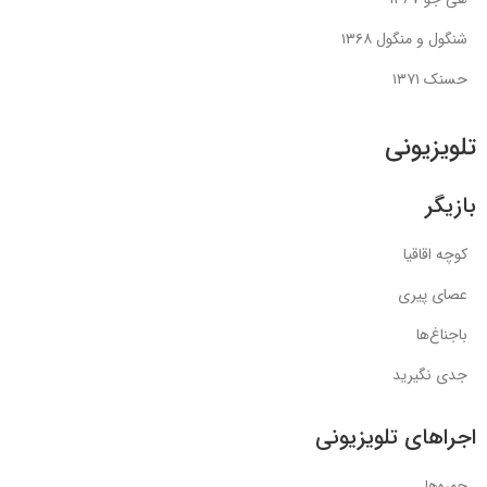
شنگول و منگول ۱۳۶۸
حسنک ۱۳۷۱
تلویزیونی
بازیگر
کوچه اقاقیا
عصای پیری
باجناغ‌ها
جدی نگیرید
اجراهای تلویزیونی
چهره‌ها