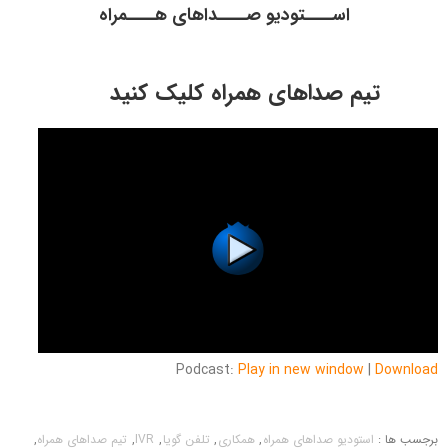
اســــتودیو صــــداهای هــــمراه
ت
تیم صداهای همراه کلیک کنید
Podcast:
Play in new window
|
Download
برجسب ها :
استودیو صداهای همراه
,
همکاری
,
تلفن گویا
,
IVR
,
تیم صداهای همراه
,