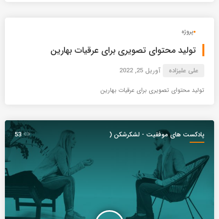
پروژه
تولید محتوای تصویری برای عرقیات بهارین
علی علیزاده
آوریل 25, 2022
تولید محتوای تصویری برای عرقیات بهارین
پادکست های موفقیت - لشکرشکن (
53
موج )