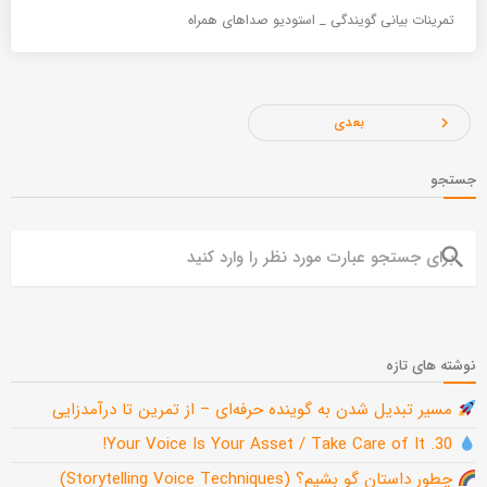
تمرینات بیانی گویندگی _ استودیو صداهای همراه
بعدی
navigate_next
جستجو
search
نوشته های تازه
مسیر تبدیل شدن به گوینده حرفه‌ای – از تمرین تا درآمدزایی
30. Your Voice Is Your Asset / Take Care of It!
چطور داستان گو بشیم؟ (Storytelling Voice Techniques)