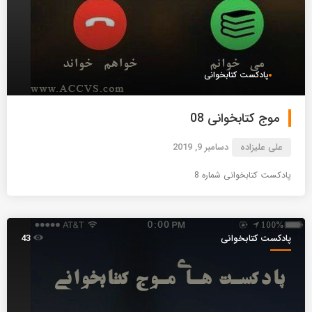
پادکست کتابخوانی
موج کتابخوانی 08
علی علیزاده
دسامبر 9, 2019
پادکست کتابخوانی شماره 8
پادکست کتابخوانی
43