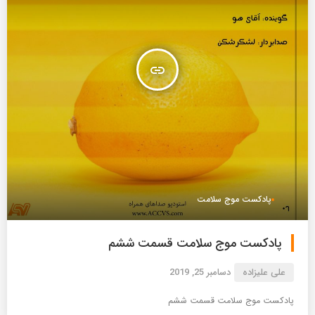
insert_link
پادکست موج سلامت
پادکست موج سلامت قسمت ششم
علی علیزاده
دسامبر 25, 2019
پادکست موج سلامت قسمت ششم