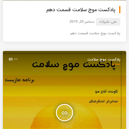
پادکست موج سلامت قسمت دهم
علی علیزاده
دسامبر 29, 2019
پادکست موج سلامت قسمت دهم
پادکست موج سلامت
83
insert_link