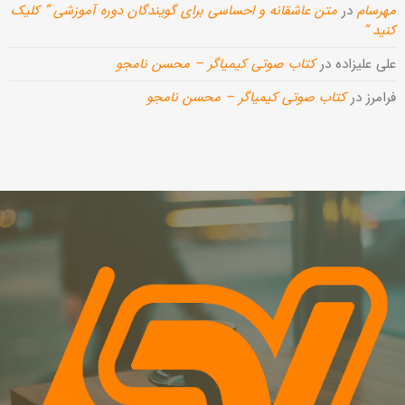
مهرسام
در
متن عاشقانه و احساسی برای گویندگان دوره آموزشی ” کلیک
کنید “
علی علیزاده
در
کتاب صوتی کیمیاگر – محسن نامجو
فرامرز
در
کتاب صوتی کیمیاگر – محسن نامجو