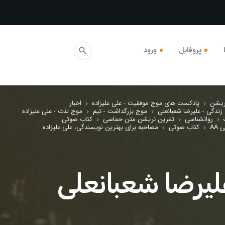
پروفایل
ورود
search
ریشن
پادکست های موج موفقیت - علی علیزاده
اخبار
keyboard_arrow_right
keyboard_arrow_right
ندگی - علیرضا شعبانعلی
موج بزرگداشت - تیم
موج لذت - علی علیزاده
keyboard_arrow_right
keyboard_arrow_right
روانشناسی
تمرین نریشن متن حماسی
کتاب صوتی
keyboard_arrow_right
keyboard_arrow_right
keyboard_arrow_right
کتاب صوتی
مصاحبه برای بهترین نویسندگی، علی علیزاده
keyboard_arrow_right
keyboard_arrow_right
لیرضا شعبانعلی