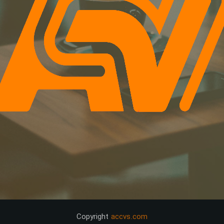
Copyright
accvs.com