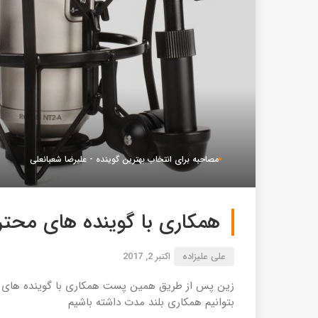
مصاحبه برای انتخاب بهترین گوینده - علیرضا شعبانعلی
همکاری با گوینده های محت
علی علیزاده
اکتبر 2, 2017
زین پس از طریق همین پست همکاری با گوینده های محت
بتوانیم همکاری بلند مدت داشته باشیم