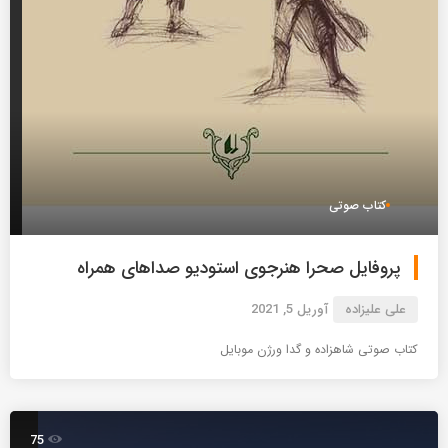
کتاب صوتی
پروفایل صحرا هنرجوی استودیو صداهای همراه
علی علیزاده
آوریل 5, 2021
کتاب صوتی شاهزاده و گدا ورژن موبایل
75