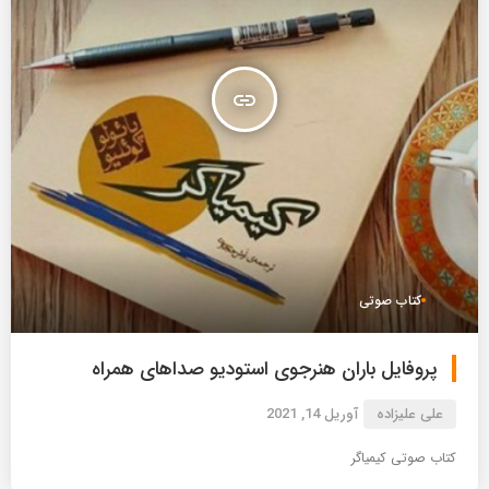
insert_link
کتاب صوتی
پروفایل باران هنرجوی استودیو صداهای همراه
علی علیزاده
آوریل 14, 2021
کتاب صوتی کیمیاگر