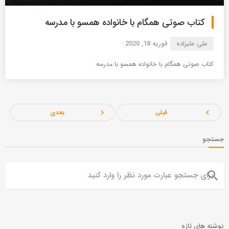
کتاب صوتی همگام با خانواده همسو با مدرسه
علی علیزاده
فوریه 18, 2020
کتاب صوتی همگام با خانواده همسو با مدرسه
قبلی
بعدی
navigate_next
navigate_before
جستجو
search
نوشته های تازه