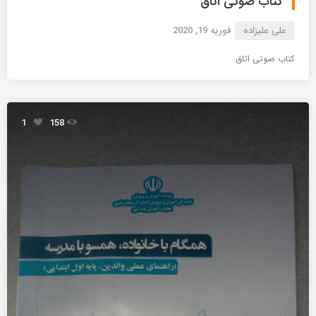
کتاب صوتی اتاق
علی علیزاده
فوریه 19, 2020
کتاب صوتی اتاق
1
158