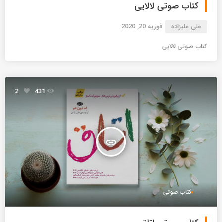
کتاب صوتی لالایی
علی علیزاده
فوریه 20, 2020
کتاب صوتی لالایی
2
431
insert_link
کتاب صوتی