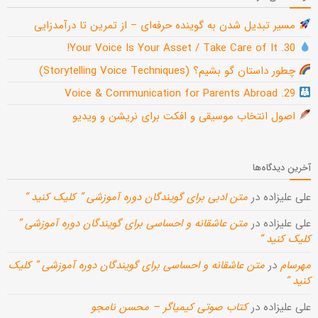
مسیر تبدیل شدن به گوینده حرفه‌ای – از تمرین تا درآمدزایی
30. Your Voice Is Your Asset / Take Care of It!
چطور داستان گو بشیم؟ (Storytelling Voice Techniques)
29. Voice & Communication for Parents Abroad
اصول انتخاب موسیقی و افکت برای نریشن و ویدیو
آخرین دیدگاه‌ها
علی علیزاده
در
متن ادبی برای گویندگان دوره آموزشی ” کلیک کنید “
علی علیزاده
در
متن عاشقانه و احساسی برای گویندگان دوره آموزشی ”
کلیک کنید “
مهرسام
در
متن عاشقانه و احساسی برای گویندگان دوره آموزشی ” کلیک
کنید “
علی علیزاده
در
کتاب صوتی کیمیاگر – محسن نامجو