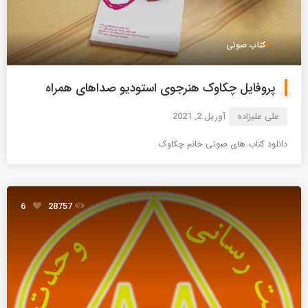
کتاب صوتی
پروفایل چکاوک هنرجوی استودیو صداهای همراه
علی علیزاده
آوریل 2, 2021
دانلود کتاب های صوتی خانم چکاوک
6
28757