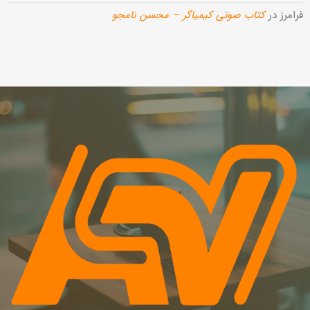
فرامرز
در
کتاب صوتی کیمیاگر – محسن نامجو