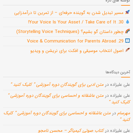
نوشته های تازه
مسیر تبدیل شدن به گوینده حرفه‌ای – از تمرین تا درآمدزایی
30. Your Voice Is Your Asset / Take Care of It!
چطور داستان گو بشیم؟ (Storytelling Voice Techniques)
29. Voice & Communication for Parents Abroad
اصول انتخاب موسیقی و افکت برای نریشن و ویدیو
آخرین دیدگاه‌ها
علی علیزاده
در
متن ادبی برای گویندگان دوره آموزشی ” کلیک کنید “
علی علیزاده
در
متن عاشقانه و احساسی برای گویندگان دوره آموزشی ”
کلیک کنید “
مهرسام
در
متن عاشقانه و احساسی برای گویندگان دوره آموزشی ” کلیک
کنید “
علی علیزاده
در
کتاب صوتی کیمیاگر – محسن نامجو