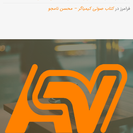
فرامرز
در
کتاب صوتی کیمیاگر – محسن نامجو