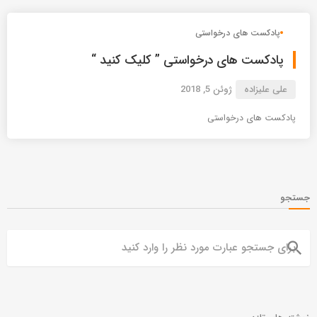
پادکست های درخواستی
پادکست های درخواستی ” کلیک کنید “
علی علیزاده
ژوئن 5, 2018
پادکست های درخواستی
جستجو
search