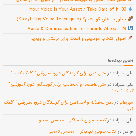
30. Your Voice Is Your Asset / Take Care of It!
چطور داستان گو بشیم؟ (Storytelling Voice Techniques)
29. Voice & Communication for Parents Abroad
اصول انتخاب موسیقی و افکت برای نریشن و ویدیو
آخرین دیدگاه‌ها
علی علیزاده
در
متن ادبی برای گویندگان دوره آموزشی ” کلیک کنید “
علی علیزاده
در
متن عاشقانه و احساسی برای گویندگان دوره آموزشی ”
کلیک کنید “
مهرسام
در
متن عاشقانه و احساسی برای گویندگان دوره آموزشی ” کلیک
کنید “
علی علیزاده
در
کتاب صوتی کیمیاگر – محسن نامجو
فرامرز
در
کتاب صوتی کیمیاگر – محسن نامجو