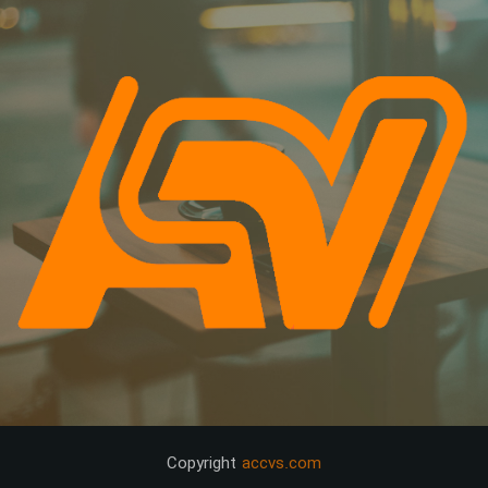
Copyright
accvs.com