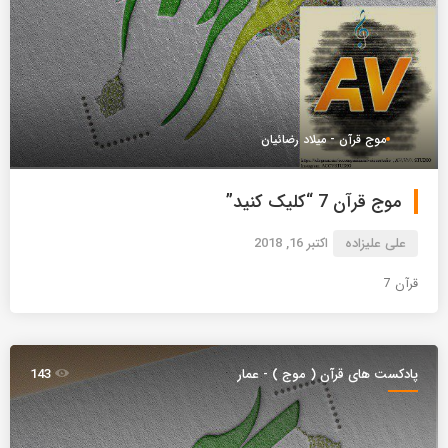
موج قرآن - میلاد رضائیان
موج قرآن 7 “کلیک کنید”
علی علیزاده
اکتبر 16, 2018
قرآن 7
پادکست های قرآن ( موج ) - عمار
143