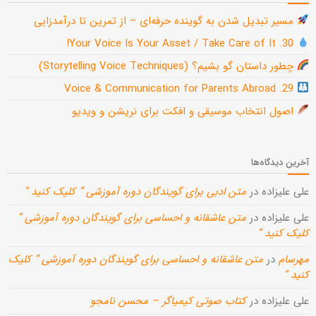
مسیر تبدیل شدن به گوینده حرفه‌ای – از تمرین تا درآمدزایی
30. Your Voice Is Your Asset / Take Care of It!
چطور داستان گو بشیم؟ (Storytelling Voice Techniques)
29. Voice & Communication for Parents Abroad
اصول انتخاب موسیقی و افکت برای نریشن و ویدیو
آخرین دیدگاه‌ها
علی علیزاده
در
متن ادبی برای گویندگان دوره آموزشی ” کلیک کنید “
علی علیزاده
در
متن عاشقانه و احساسی برای گویندگان دوره آموزشی ”
کلیک کنید “
مهرسام
در
متن عاشقانه و احساسی برای گویندگان دوره آموزشی ” کلیک
کنید “
علی علیزاده
در
کتاب صوتی کیمیاگر – محسن نامجو