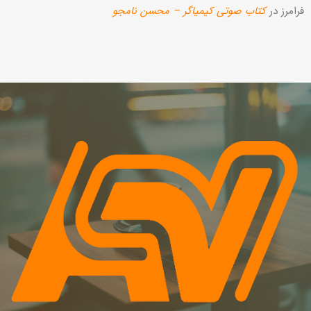
فرامرز
در
کتاب صوتی کیمیاگر – محسن نامجو