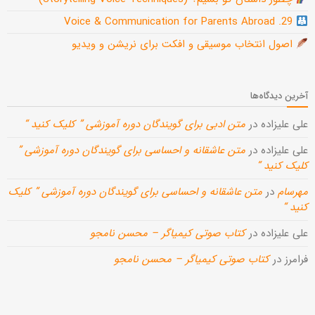
29. Voice & Communication for Parents Abroad
اصول انتخاب موسیقی و افکت برای نریشن و ویدیو
آخرین دیدگاه‌ها
علی علیزاده
در
متن ادبی برای گویندگان دوره آموزشی ” کلیک کنید “
علی علیزاده
در
متن عاشقانه و احساسی برای گویندگان دوره آموزشی ”
کلیک کنید “
مهرسام
در
متن عاشقانه و احساسی برای گویندگان دوره آموزشی ” کلیک
کنید “
علی علیزاده
در
کتاب صوتی کیمیاگر – محسن نامجو
فرامرز
در
کتاب صوتی کیمیاگر – محسن نامجو