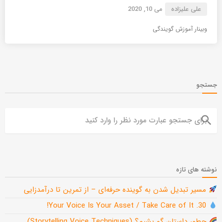
علی علیزاده
می 10, 2020
وبینار آموزش گویندگی
جستجو
search
نوشته های تازه
مسیر تبدیل شدن به گوینده حرفه‌ای – از تمرین تا درآمدزایی
30. Your Voice Is Your Asset / Take Care of It!
چطور داستان گو بشیم؟ (Storytelling Voice Techniques)