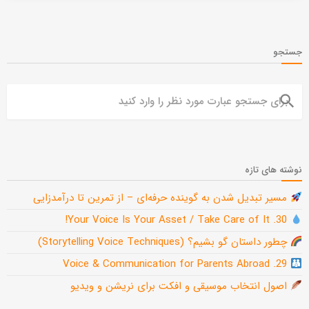
جستجو
search
نوشته های تازه
مسیر تبدیل شدن به گوینده حرفه‌ای – از تمرین تا درآمدزایی
30. Your Voice Is Your Asset / Take Care of It!
چطور داستان گو بشیم؟ (Storytelling Voice Techniques)
29. Voice & Communication for Parents Abroad
اصول انتخاب موسیقی و افکت برای نریشن و ویدیو