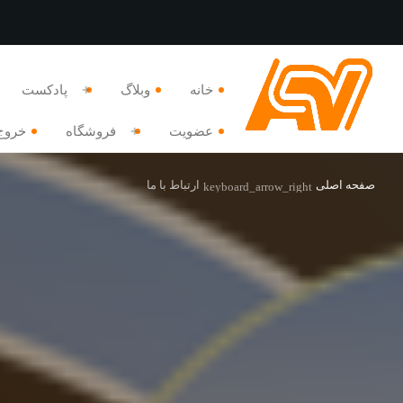
خانه
وبلاگ
پادکست
عضویت
فروشگاه
خروج
صفحه اصلی
ارتباط با ما
keyboard_arrow_right