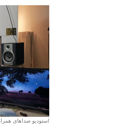
استودیو صداهای همراه 401