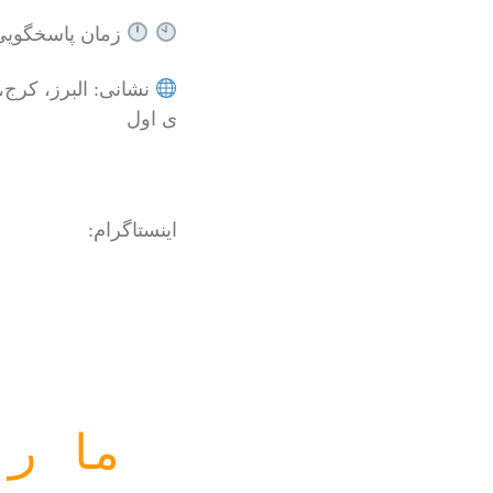
زمان پاسخگویی از ساعت
ی اول
اینستاگرام:
ما ر